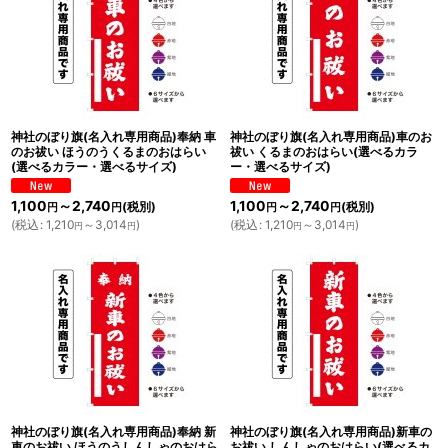
神社のぼり旗(名入れ専用商品)奉納 車
神社のぼり旗(名入れ専用商品)車のお
のお祓い ほうのうくるまのおはらい
祓い くるまのおはらい(選べるカラ
(選べるカラー・選べるサイズ)
ー・選べるサイズ)
1,100
～2,740
1,100
～2,740
(税別)
(税別)
円
円
円
円
(
税込
:
1,210
～3,014
)
(
税込
:
1,210
～3,014
)
円
円
円
円
神社のぼり旗(名入れ専用商品)奉納 新
神社のぼり旗(名入れ専用商品)新車の
車のお祓い ほうのうしんしゃのおはら
お祓い しんしゃのおはらい(選べるカ