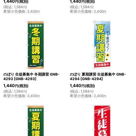
1,440
1,440
(税別)
(税別)
円
円
(
税込
:
1,584
)
(
税込
:
1,584
)
円
円
希望小売価格
:
2,400
希望小売価格
:
2,400
円
円
のぼり 生徒募集中 冬期講習 GNB-
のぼり 夏期講習 生徒募集中 GNB-
4293
[
GNB-4293
]
4294
[
GNB-4294
]
1,440
1,440
(税別)
(税別)
円
円
(
税込
:
1,584
)
(
税込
:
1,584
)
円
円
希望小売価格
:
2,400
希望小売価格
:
2,400
円
円