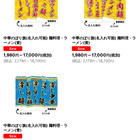
中華のぼり旗(名入れ可能) 麺料理・ラ
中華のぼり旗(名入れ可能) 麺料理・ラ
ーメン(黄)
ーメン(黄)
1,980
～17,000
1,980
～17,000
(税別)
(税別)
円
円
円
円
(
税込
:
2,178
～18,700
)
(
税込
:
2,178
～18,700
)
円
円
円
円
中華のぼり旗(名入れ可能) 麺料理・ラ
ーメン(青)