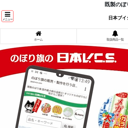
既製のぼ
日本ブイ
メニュー
ホーム
取扱商品一覧