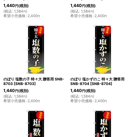
1,440
1,440
(税別)
(税別)
円
円
(
税込
:
1,584
)
(
税込
:
1,584
)
円
円
希望小売価格
:
2,400
希望小売価格
:
2,400
円
円
のぼり 塩数の子 特々大 贈答用 SNB-
のぼり 塩かずのこ 特々大 贈答用
8703
[
SNB-8703
]
SNB-8704
[
SNB-8704
]
1,440
1,440
(税別)
(税別)
円
円
(
税込
:
1,584
)
(
税込
:
1,584
)
円
円
希望小売価格
:
2,400
希望小売価格
:
2,400
円
円