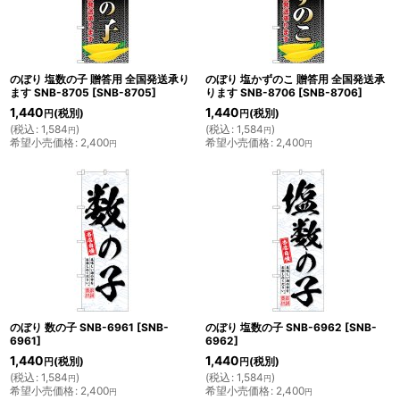
のぼり 塩数の子 贈答用 全国発送承り
のぼり 塩かずのこ 贈答用 全国発送承
ます SNB-8705
[
SNB-8705
]
ります SNB-8706
[
SNB-8706
]
1,440
1,440
(税別)
(税別)
円
円
(
税込
:
1,584
)
(
税込
:
1,584
)
円
円
希望小売価格
:
2,400
希望小売価格
:
2,400
円
円
のぼり 数の子 SNB-6961
[
SNB-
のぼり 塩数の子 SNB-6962
[
SNB-
6961
]
6962
]
1,440
1,440
(税別)
(税別)
円
円
(
税込
:
1,584
)
(
税込
:
1,584
)
円
円
希望小売価格
:
2,400
希望小売価格
:
2,400
円
円