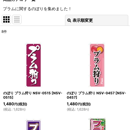
プラムに関するのぼりを集めました！
表示順変更
閉じる
8
件
表示数
:
並び順
:
絞り込む
のぼり プラム狩り NSV-0515
[
NSV-
のぼり プラム狩り NSV-0457
[
NSV-
0515
]
0457
]
1,480
1,480
(税別)
(税別)
円
円
(
税込
:
1,628
)
(
税込
:
1,628
)
円
円