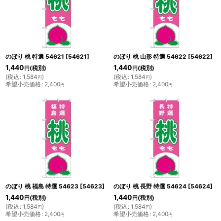
のぼり 桃 特選 54621
[
54621
]
のぼり 桃 山形 特選 54622
[
54622
]
1,440
1,440
(税別)
(税別)
円
円
(
税込
:
1,584
)
(
税込
:
1,584
)
円
円
希望小売価格
:
2,400
希望小売価格
:
2,400
円
円
のぼり 桃 福島 特選 54623
[
54623
]
のぼり 桃 長野 特選 54624
[
54624
]
1,440
1,440
(税別)
(税別)
円
円
(
税込
:
1,584
)
(
税込
:
1,584
)
円
円
希望小売価格
:
2,400
希望小売価格
:
2,400
円
円