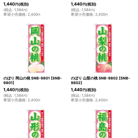
1,440
1,440
(税別)
(税別)
円
円
(
税込
:
1,584
)
(
税込
:
1,584
)
円
円
希望小売価格
:
2,400
希望小売価格
:
2,400
円
円
のぼり 岡山の桃 SNB-9801
[
SNB-
のぼり 山梨の桃 SNB-9802
[
SNB-
9801
]
9802
]
1,440
1,440
(税別)
(税別)
円
円
(
税込
:
1,584
)
(
税込
:
1,584
)
円
円
希望小売価格
:
2,400
希望小売価格
:
2,400
円
円