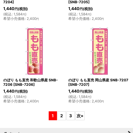
7204
]
[
SNB-7205
]
1,440
1,440
(税別)
(税別)
円
円
(
税込
:
1,584
)
(
税込
:
1,584
)
円
円
希望小売価格
:
2,400
希望小売価格
:
2,400
円
円
のぼり もも直売 和歌山県産 SNB-
のぼり もも直売 岡山県産 SNB-7207
7206
[
SNB-7206
]
[
SNB-7207
]
1,440
1,440
(税別)
(税別)
円
円
(
税込
:
1,584
)
(
税込
:
1,584
)
円
円
希望小売価格
:
2,400
希望小売価格
:
2,400
円
円
1
2
3
次
»