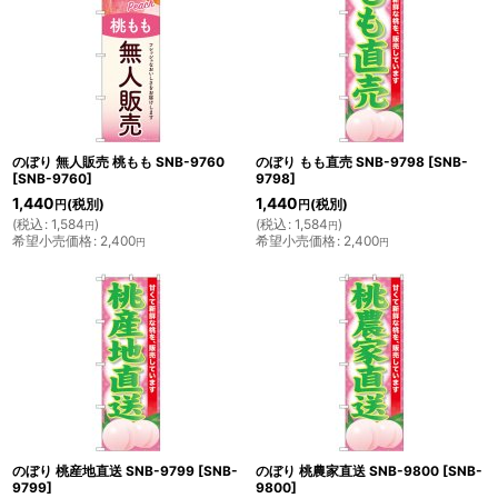
のぼり 無人販売 桃もも SNB-9760
のぼり もも直売 SNB-9798
[
SNB-
[
SNB-9760
]
9798
]
1,440
1,440
(税別)
(税別)
円
円
(
税込
:
1,584
)
(
税込
:
1,584
)
円
円
希望小売価格
:
2,400
希望小売価格
:
2,400
円
円
のぼり 桃産地直送 SNB-9799
[
SNB-
のぼり 桃農家直送 SNB-9800
[
SNB-
9799
]
9800
]