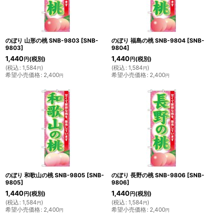
のぼり 山形の桃 SNB-9803
[
SNB-
のぼり 福島の桃 SNB-9804
[
SNB-
9803
]
9804
]
1,440
1,440
(税別)
(税別)
円
円
(
税込
:
1,584
)
(
税込
:
1,584
)
円
円
希望小売価格
:
2,400
希望小売価格
:
2,400
円
円
のぼり 和歌山の桃 SNB-9805
[
SNB-
のぼり 長野の桃 SNB-9806
[
SNB-
9805
]
9806
]
1,440
1,440
(税別)
(税別)
円
円
(
税込
:
1,584
)
(
税込
:
1,584
)
円
円
希望小売価格
:
2,400
希望小売価格
:
2,400
円
円