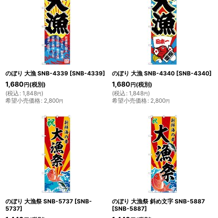
のぼり 大漁 SNB-4339
[
SNB-4339
]
のぼり 大漁 SNB-4340
[
SNB-4340
]
1,680
1,680
(税別)
(税別)
円
円
(
税込
:
1,848
)
(
税込
:
1,848
)
円
円
希望小売価格
:
2,800
希望小売価格
:
2,800
円
円
のぼり 大漁祭 SNB-5737
[
SNB-
のぼり 大漁祭 斜め文字 SNB-5887
5737
]
[
SNB-5887
]