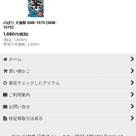
のぼり 大漁祭 SNB-1575
[
SNB-
1575
]
1,680
(税別)
円
(
税込
:
1,848
)
円
希望小売価格
:
2,800
円
ホーム
買い物かご
最近チェックしたアイテム
ご利用案内
お問い合せ
特定商取引法表示