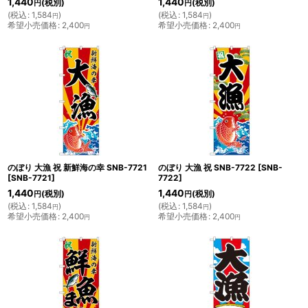
1,440
1,440
(税別)
(税別)
円
円
(
税込
:
1,584
)
(
税込
:
1,584
)
円
円
希望小売価格
:
2,400
希望小売価格
:
2,400
円
円
のぼり 大漁 祝 新鮮海の幸 SNB-7721
のぼり 大漁 祝 SNB-7722
[
SNB-
[
SNB-7721
]
7722
]
1,440
1,440
(税別)
(税別)
円
円
(
税込
:
1,584
)
(
税込
:
1,584
)
円
円
希望小売価格
:
2,400
希望小売価格
:
2,400
円
円