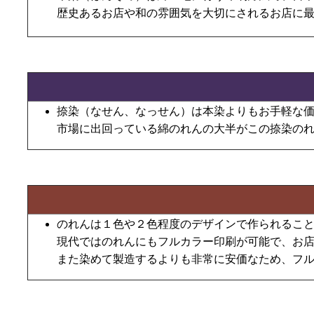
歴史あるお店や和の雰囲気を大切にされるお店に
捺染（なせん、なっせん）は本染よりもお手軽な
市場に出回っている綿のれんの大半がこの捺染の
のれんは１色や２色程度のデザインで作られるこ
現代ではのれんにもフルカラー印刷が可能で、お
また染めて製造するよりも非常に安価なため、フ