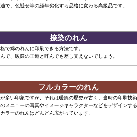
最適で、色褪せ等の経年劣化すら品格に変わる高級品です。
捺染のれん
価格で綿のれんに印刷できる方法です。
れんで、暖簾の王道と呼んでも差し支えないでしょう。
フルカラーのれん
とが多い印象ですが、それは暖簾の歴史が古く、当時の印刷技
店のメニューの写真やイメージキャラクターなどをデザインす
ルカラーのれんはどんどん広がっています。