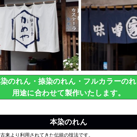
本染のれん・捺染のれん・フルカラーのれ
用途に合わせて製作いたします。
本染のれん
本古来より利用されてきた伝統の技法です。