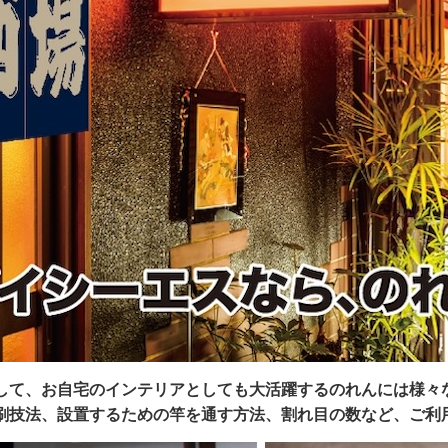
して、お自宅のインテリアとしても大活躍するのれんには様々
刷技法、設置するための竿を通す方法、割れ目の数など、ご利