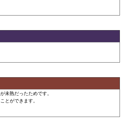
術が未熟だったためです。
ることができます。