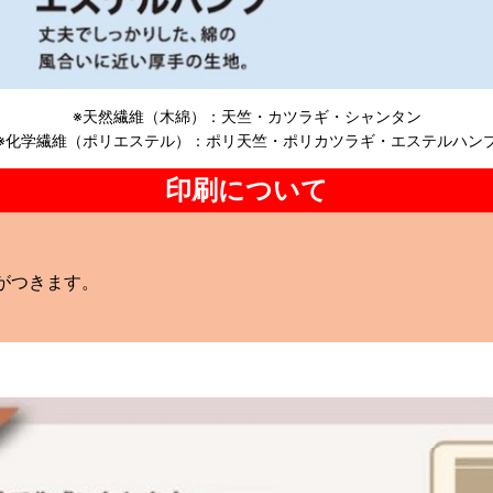
※天然繊維（木綿）：天竺・カツラギ・シャンタン
※化学繊維（ポリエステル）：ポリ天竺・ポリカツラギ・エステルハン
印刷について
がつきます。