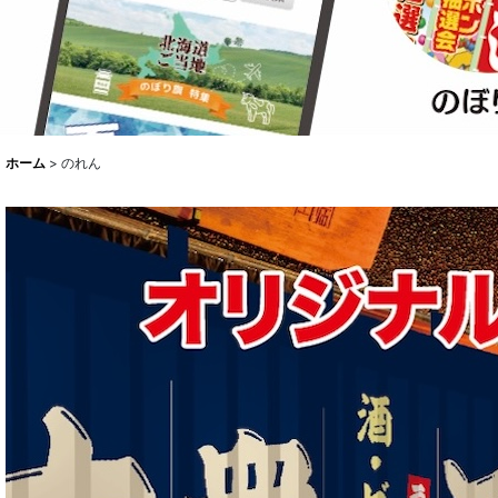
ホーム
>
のれん