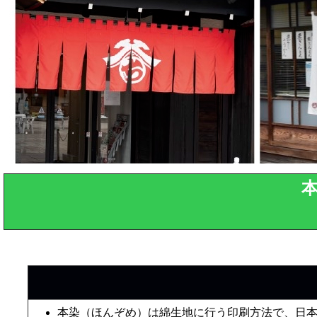
本染（ほんぞめ）は綿生地に行う印刷方法で、日