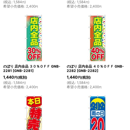
(
税込
:
1,584
)
(
税込
:
1,584
)
円
円
希望小売価格
:
2,400
希望小売価格
:
2,400
円
円
のぼり 店内全品 ３０％ＯＦＦ GNB-
のぼり 店内全品 ４０％ＯＦＦ GNB-
2281
[
GNB-2281
]
2282
[
GNB-2282
]
1,440
1,440
(税別)
(税別)
円
円
(
税込
:
1,584
)
(
税込
:
1,584
)
円
円
希望小売価格
:
2,400
希望小売価格
:
2,400
円
円