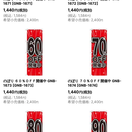
1671
[
GNB-1671
]
1672
[
GNB-1672
]
1,440
1,440
(税別)
(税別)
円
円
(
税込
:
1,584
)
(
税込
:
1,584
)
円
円
希望小売価格
:
2,400
希望小売価格
:
2,400
円
円
のぼり ６０％ＯＦＦ開催中 GNB-
のぼり ７０％ＯＦＦ開催中 GNB-
1673
[
GNB-1673
]
1674
[
GNB-1674
]
1,440
1,440
(税別)
(税別)
円
円
(
税込
:
1,584
)
(
税込
:
1,584
)
円
円
希望小売価格
:
2,400
希望小売価格
:
2,400
円
円