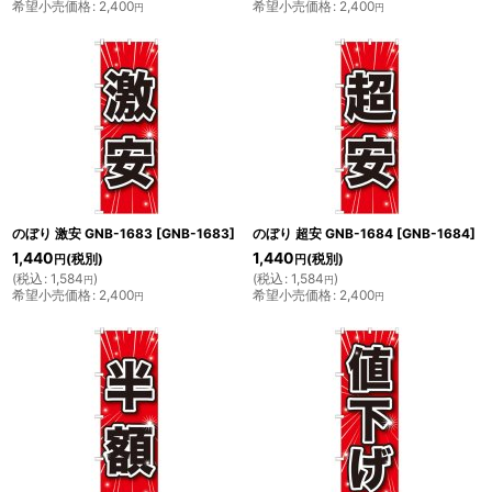
希望小売価格
:
2,400
希望小売価格
:
2,400
円
円
のぼり 激安 GNB-1683
[
GNB-1683
]
のぼり 超安 GNB-1684
[
GNB-1684
]
1,440
1,440
(税別)
(税別)
円
円
(
税込
:
1,584
)
(
税込
:
1,584
)
円
円
希望小売価格
:
2,400
希望小売価格
:
2,400
円
円