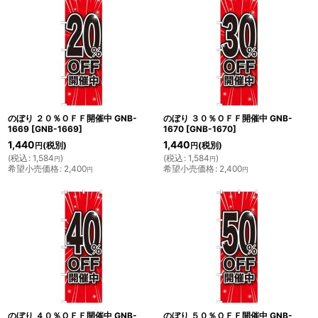
のぼり ２０％ＯＦＦ開催中 GNB-
のぼり ３０％ＯＦＦ開催中 GNB-
1669
[
GNB-1669
]
1670
[
GNB-1670
]
1,440
1,440
(税別)
(税別)
円
円
(
税込
:
1,584
)
(
税込
:
1,584
)
円
円
希望小売価格
:
2,400
希望小売価格
:
2,400
円
円
のぼり ４０％ＯＦＦ開催中 GNB-
のぼり ５０％ＯＦＦ開催中 GNB-