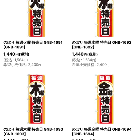
のぼり 毎週火曜 特売日 GNB-1691
のぼり 毎週水曜 特売日 GNB-1692
[
GNB-1691
]
[
GNB-1692
]
1,440
1,440
(税別)
(税別)
円
円
(
税込
:
1,584
)
(
税込
:
1,584
)
円
円
希望小売価格
:
2,400
希望小売価格
:
2,400
円
円
のぼり 毎週木曜 特売日 GNB-1693
のぼり 毎週金曜 特売日 GNB-1694
[
GNB-1693
]
[
GNB-1694
]