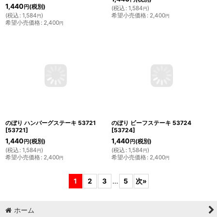
1,440
(税別)
円
(
税込
:
1,584
)
円
(
税込
:
1,584
)
希望小売価格
:
2,400
円
円
希望小売価格
:
2,400
円
のぼり ハンバーグステーキ 53721
のぼり ビーフステーキ 53724
[
53721
]
[
53724
]
1,440
1,440
(税別)
(税別)
円
円
(
税込
:
1,584
)
(
税込
:
1,584
)
円
円
希望小売価格
:
2,400
希望小売価格
:
2,400
円
円
1
2
3
...
5
次
»
ホーム