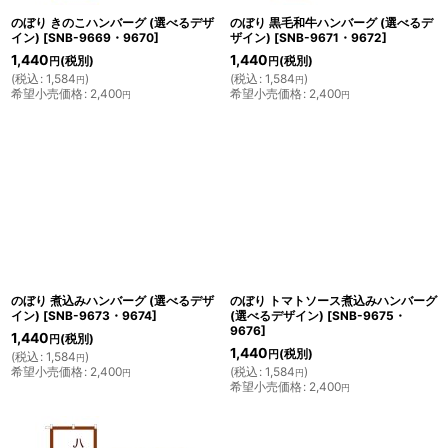
のぼり きのこハンバーグ (選べるデザ
のぼり 黒毛和牛ハンバーグ (選べるデ
イン)
[
SNB-9669・9670
]
ザイン)
[
SNB-9671・9672
]
1,440
1,440
(税別)
(税別)
円
円
(
税込
:
1,584
)
(
税込
:
1,584
)
円
円
希望小売価格
:
2,400
希望小売価格
:
2,400
円
円
のぼり 煮込みハンバーグ (選べるデザ
のぼり トマトソース煮込みハンバーグ
イン)
[
SNB-9673・9674
]
(選べるデザイン)
[
SNB-9675・
9676
]
1,440
(税別)
円
1,440
(税別)
円
(
税込
:
1,584
)
円
希望小売価格
:
2,400
(
税込
:
1,584
)
円
円
希望小売価格
:
2,400
円