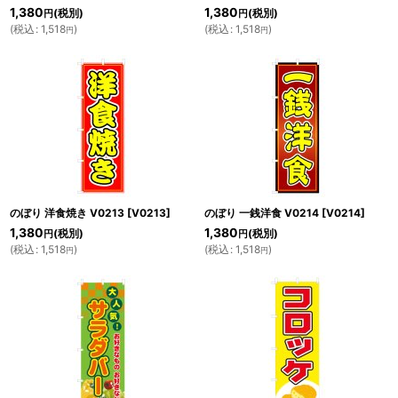
1,380
1,380
(税別)
(税別)
円
円
(
税込
:
1,518
)
(
税込
:
1,518
)
円
円
のぼり 洋食焼き V0213
[
V0213
]
のぼり 一銭洋食 V0214
[
V0214
]
1,380
1,380
(税別)
(税別)
円
円
(
税込
:
1,518
)
(
税込
:
1,518
)
円
円