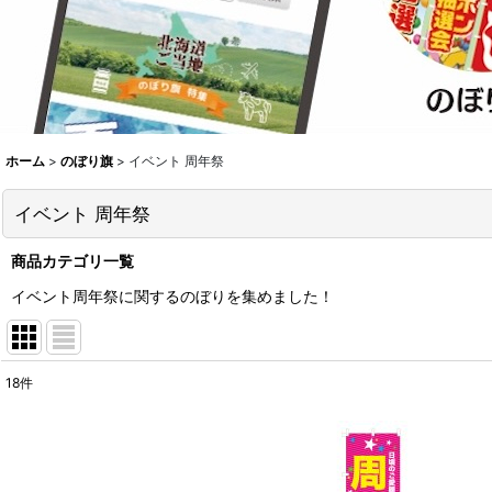
ホーム
>
のぼり旗
>
イベント 周年祭
イベント 周年祭
商品カテゴリ一覧
イベント周年祭に関するのぼりを集めました！
18
件
表示数
:
並び順
: