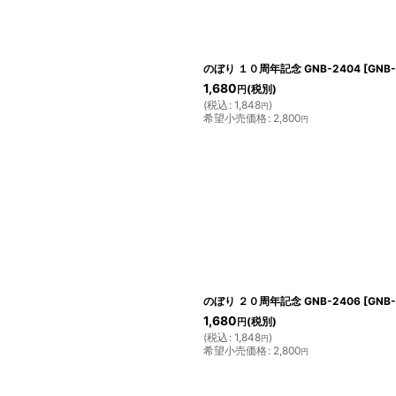
のぼり １０周年記念 GNB-2404
[
GNB-
1,680
(税別)
円
(
税込
:
1,848
)
円
希望小売価格
:
2,800
円
のぼり ２０周年記念 GNB-2406
[
GNB-
1,680
(税別)
円
(
税込
:
1,848
)
円
希望小売価格
:
2,800
円