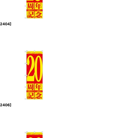
2404
]
2406
]