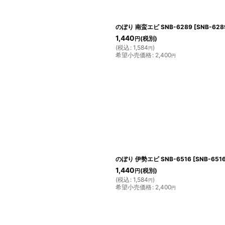
のぼり 南蛮エビ SNB-6289
[
SNB-628
1,440
(税別)
円
(
税込
:
1,584
)
円
希望小売価格
:
2,400
円
のぼり 伊勢エビ SNB-6516
[
SNB-651
1,440
(税別)
円
(
税込
:
1,584
)
円
希望小売価格
:
2,400
円