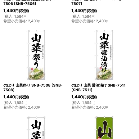
7506
[
SNB-7506
]
7507
]
1,440
1,440
(税別)
(税別)
円
円
(
税込
:
1,584
)
(
税込
:
1,584
)
円
円
希望小売価格
:
2,400
希望小売価格
:
2,400
円
円
のぼり 山菜祭り SNB-7508
[
SNB-
のぼり 山菜 醤油漬け SNB-7511
7508
]
[
SNB-7511
]
1,440
1,440
(税別)
(税別)
円
円
(
税込
:
1,584
)
(
税込
:
1,584
)
円
円
希望小売価格
:
2,400
希望小売価格
:
2,400
円
円