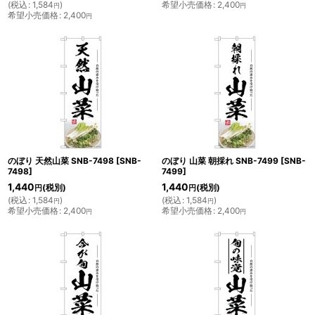
(
税込
:
1,584
)
希望小売価格
:
2,400
円
円
希望小売価格
:
2,400
円
のぼり 天然山菜 SNB-7498
[
SNB-
のぼり 山菜 朝採れ SNB-7499
[
SNB-
7498
]
7499
]
1,440
1,440
(税別)
(税別)
円
円
(
税込
:
1,584
)
(
税込
:
1,584
)
円
円
希望小売価格
:
2,400
希望小売価格
:
2,400
円
円