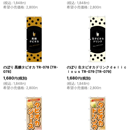
(
税込
:
1,848
)
(
税込
:
1,848
)
円
円
希望小売価格
:
2,800
希望小売価格
:
2,800
円
円
のぼり 黒糖タピオカ TR-078
[
TR-
のぼり 生タピオカドリンクｄｅｌｉｃ
078
]
ｉｏｕｓ TR-079
[
TR-079
]
1,680
1,680
(税別)
(税別)
円
円
(
税込
:
1,848
)
(
税込
:
1,848
)
円
円
希望小売価格
:
2,800
希望小売価格
:
2,800
円
円