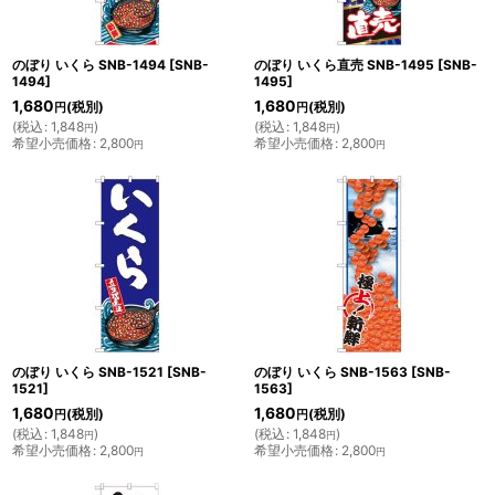
のぼり いくら SNB-1494
[
SNB-
のぼり いくら直売 SNB-1495
[
SNB-
1494
]
1495
]
1,680
1,680
(税別)
(税別)
円
円
(
税込
:
1,848
)
(
税込
:
1,848
)
円
円
希望小売価格
:
2,800
希望小売価格
:
2,800
円
円
のぼり いくら SNB-1521
[
SNB-
のぼり いくら SNB-1563
[
SNB-
1521
]
1563
]
1,680
1,680
(税別)
(税別)
円
円
(
税込
:
1,848
)
(
税込
:
1,848
)
円
円
希望小売価格
:
2,800
希望小売価格
:
2,800
円
円