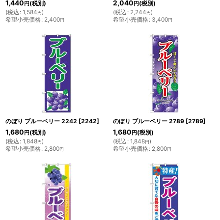
1,440
2,040
(税別)
(税別)
円
円
(
税込
:
1,584
)
(
税込
:
2,244
)
円
円
希望小売価格
:
2,400
希望小売価格
:
3,400
円
円
のぼり ブルーベリー 2242
[
2242
]
のぼり ブルーベリー 2789
[
2789
]
1,680
1,680
(税別)
(税別)
円
円
(
税込
:
1,848
)
(
税込
:
1,848
)
円
円
希望小売価格
:
2,800
希望小売価格
:
2,800
円
円