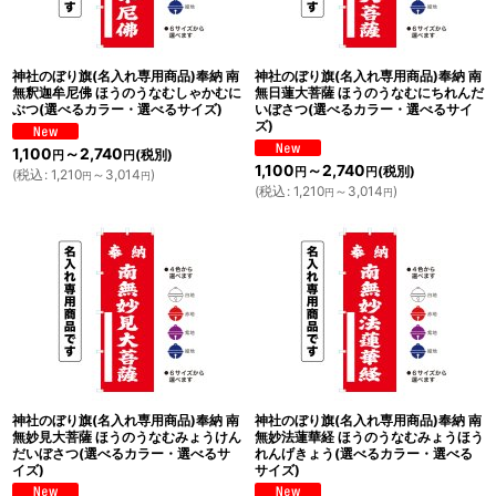
神社のぼり旗(名入れ専用商品)奉納 南
神社のぼり旗(名入れ専用商品)奉納 南
無釈迦牟尼佛 ほうのうなむしゃかむに
無日蓮大菩薩 ほうのうなむにちれんだ
ぶつ(選べるカラー・選べるサイズ)
いぼさつ(選べるカラー・選べるサイ
ズ)
1,100
～2,740
(税別)
円
円
1,100
～2,740
(税別)
円
円
(
税込
:
1,210
～3,014
)
円
円
(
税込
:
1,210
～3,014
)
円
円
神社のぼり旗(名入れ専用商品)奉納 南
神社のぼり旗(名入れ専用商品)奉納 南
無妙見大菩薩 ほうのうなむみょうけん
無妙法蓮華経 ほうのうなむみょうほう
だいぼさつ(選べるカラー・選べるサ
れんげきょう(選べるカラー・選べる
イズ)
サイズ)