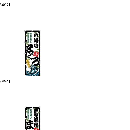
8492
]
8494
]