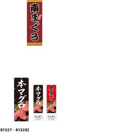
[
81327・81328
]