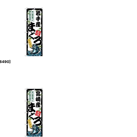
8490
]