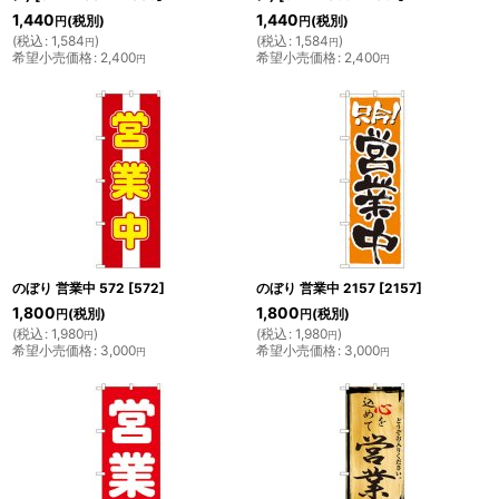
1,440
1,440
(税別)
(税別)
円
円
(
税込
:
1,584
)
(
税込
:
1,584
)
円
円
希望小売価格
:
2,400
希望小売価格
:
2,400
円
円
のぼり 営業中 572
[
572
]
のぼり 営業中 2157
[
2157
]
1,800
1,800
(税別)
(税別)
円
円
(
税込
:
1,980
)
(
税込
:
1,980
)
円
円
希望小売価格
:
3,000
希望小売価格
:
3,000
円
円