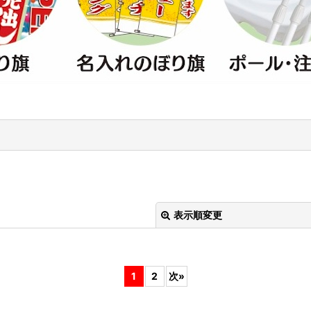
表示順変更
1
2
次
»