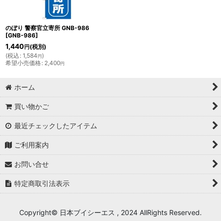
のぼり 警察官立寄所 GNB-986
[
GNB-986
]
1,440
(税別)
円
(
税込
:
1,584
)
円
希望小売価格
:
2,400
円
ホーム
買い物かご
最近チェックしたアイテム
ご利用案内
お問い合せ
特定商取引法表示
Copyright© 日本ブイシーエス , 2024 AllRights Reserved.