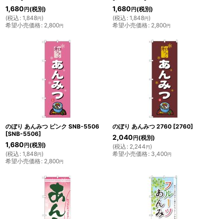
1,680
1,680
(税別)
(税別)
円
円
(
税込
:
1,848
)
(
税込
:
1,848
)
円
円
希望小売価格
:
2,800
希望小売価格
:
2,800
円
円
のぼり あんみつ ピンク SNB-5506
のぼり あんみつ 2760
[
2760
]
[
SNB-5506
]
2,040
(税別)
円
1,680
(税別)
円
(
税込
:
2,244
)
円
(
税込
:
1,848
)
希望小売価格
:
3,400
円
円
希望小売価格
:
2,800
円