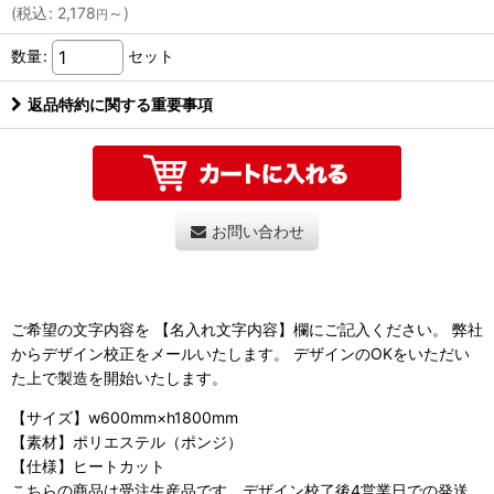
(
税込
:
2,178
～
)
円
数量
:
セット
返品特約に関する重要事項
お問い合わせ
ご希望の文字内容を 【名入れ文字内容】欄にご記入ください。 弊社
からデザイン校正をメールいたします。 デザインのOKをいただい
た上で製造を開始いたします。
【サイズ】w600mm×h1800mm
【素材】ポリエステル（ポンジ）
【仕様】ヒートカット
こちらの商品は受注生産品です。デザイン校了後4営業日での発送