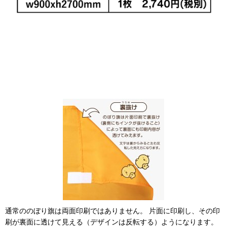
通常ののぼり旗は両面印刷ではありません。 片面に印刷し、その印
刷が裏面に透けて見える（デザインは反転する）ようになります。