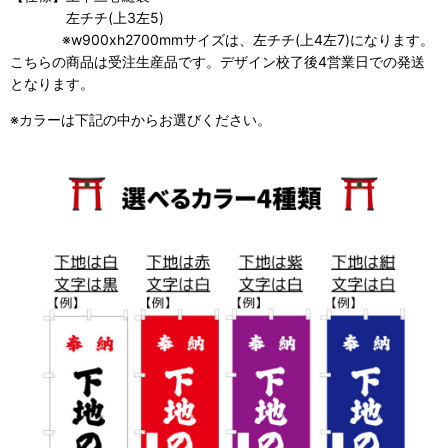
左チチ(上3左5)
※w900xh2700mmサイズは、左チチ(上4左7)になります。
こちらの商品は受注生産品です。デザイン校了後4営業日での発送
となります。
※カラーは下記の中からお選びください。