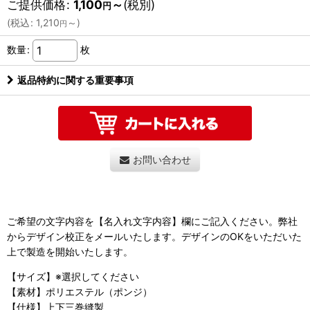
ご提供価格
:
1,100
～
(税別)
円
(
税込
:
1,210
～
)
円
数量
:
枚
返品特約に関する重要事項
お問い合わせ
ご希望の文字内容を【名入れ文字内容】欄にご記入ください。弊社
からデザイン校正をメールいたします。デザインのOKをいただいた
上で製造を開始いたします。
【サイズ】※選択してください
【素材】ポリエステル（ポンジ）
【仕様】上下三巻縫製