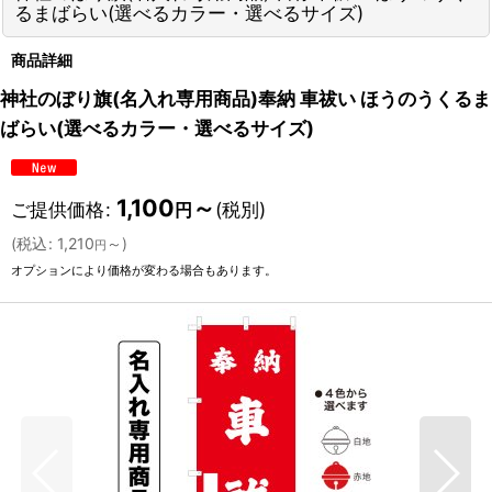
るまばらい(選べるカラー・選べるサイズ)
商品詳細
神社のぼり旗(名入れ専用商品)奉納 車祓い ほうのうくるま
ばらい(選べるカラー・選べるサイズ)
1,100
～
ご提供価格
:
(税別)
円
(
税込
:
1,210
～
)
円
オプションにより価格が変わる場合もあります。