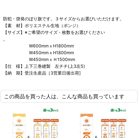
防犯・啓発のぼり旗です。３サイズからお選びいただけます。
【素 材】ポリエステル生地（ポンジ）
【サイズ】※ご希望のサイズ・枚数をお選びください
。
W600mmｘH1800mm
W450mmｘH1800mm
W450mmｘＨ1500mm
【仕 様】上下三巻縫製 左チチ(上3左5)
【納 期】受注生産品［3営業日後出荷]
この商品を買った人は、こんな商品も買っています