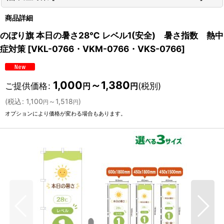
商品詳細
のぼり旗 本日の暑さ28℃ レベル1(安全) 暑さ指数 熱中
症対策
[
VKL-0766・VKM-0766・VKS-0766
]
1,000
～1,380
ご提供価格
:
(税別)
円
円
(
税込
:
1,100
～1,518
)
円
円
オプションにより価格が変わる場合もあります。