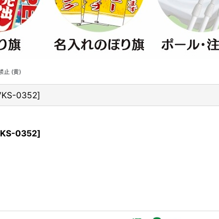
止 (黄)
KS-0352
]
KS-0352
]