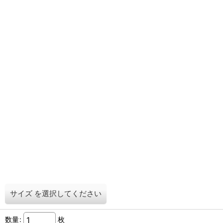
サイズ
を選択してください
数量
:
枚