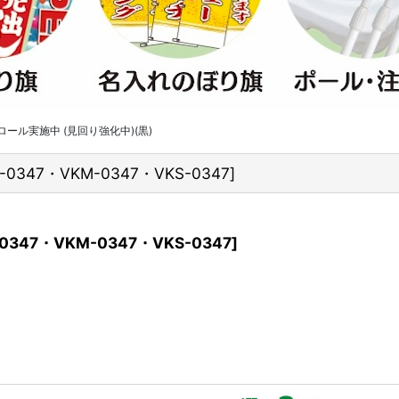
ール実施中 (見回り強化中)(黒)
L-0347・VKM-0347・VKS-0347
]
-0347・VKM-0347・VKS-0347
]