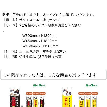
防犯・啓発のぼり旗です。３サイズからお選びいただけます。
【素 材】ポリエステル生地（ポンジ）
【サイズ】※ご希望のサイズ・枚数をお選びください
。
W600mmｘH1800mm
W450mmｘH1800mm
W450mmｘＨ1500mm
【仕 様】上下三巻縫製 左チチ(上3左5)
【納 期】受注生産品［3営業日後出荷]
この商品を買った人は、こんな商品も買っています