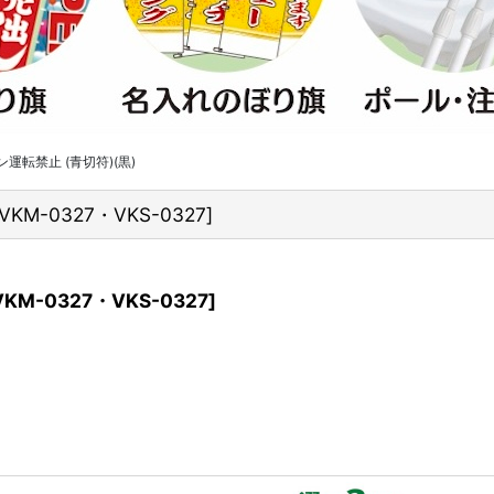
運転禁止 (青切符)(黒)
VKM-0327・VKS-0327
]
VKM-0327・VKS-0327
]