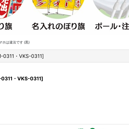
ホは違法です (黒)
-0311・VKS-0311
]
0311・VKS-0311
]