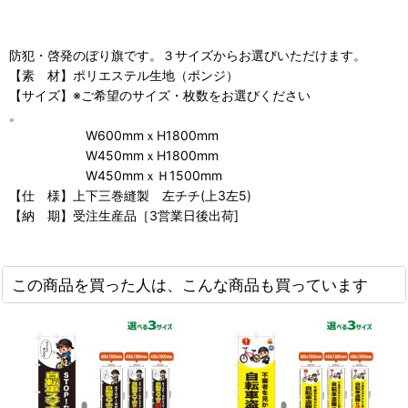
防犯・啓発のぼり旗です。３サイズからお選びいただけます。
【素 材】ポリエステル生地（ポンジ）
【サイズ】※ご希望のサイズ・枚数をお選びください
。
W600mmｘH1800mm
W450mmｘH1800mm
W450mmｘＨ1500mm
【仕 様】上下三巻縫製 左チチ(上3左5)
【納 期】受注生産品［3営業日後出荷]
この商品を買った人は、こんな商品も買っています