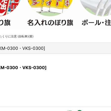
くりに注意 (自転車)(黄)
KM-0300・VKS-0300
]
KM-0300・VKS-0300
]