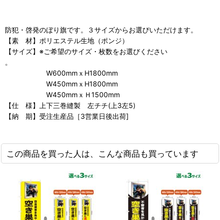
防犯・啓発のぼり旗です。３サイズからお選びいただけます。
【素 材】ポリエステル生地（ポンジ）
【サイズ】※ご希望のサイズ・枚数をお選びください
。
W600mmｘH1800mm
W450mmｘH1800mm
W450mmｘＨ1500mm
【仕 様】上下三巻縫製 左チチ(上3左5)
【納 期】受注生産品［3営業日後出荷]
この商品を買った人は、こんな商品も買っています