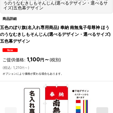
うのうなむきしもそんじん(選べるデザイン・選べるサ
イズ)五色幕デザイン
商品詳細
五色のぼり旗(名入れ専用商品) 奉納 南無鬼子母尊神 ほう
のうなむきしもそんじん(選べるデザイン・選べるサイズ)
五色幕デザイン
1,100
～
ご提供価格
:
(税別)
円
(
税込
:
1,210
～
)
円
オプションにより価格が変わる場合もあります。