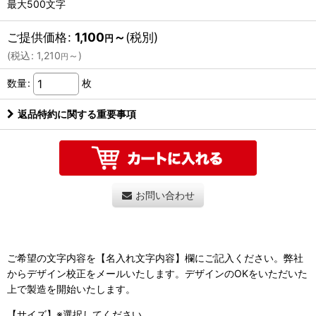
最大500文字
ご提供価格
:
1,100
～
(税別)
円
(
税込
:
1,210
～
)
円
数量
:
枚
返品特約に関する重要事項
お問い合わせ
ご希望の文字内容を【名入れ文字内容】欄にご記入ください。弊社
からデザイン校正をメールいたします。デザインのOKをいただいた
上で製造を開始いたします。
【サイズ】※選択してください