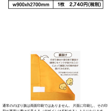
通常ののぼり旗は両面印刷ではありません。 片面に印刷し、その印
刷が裏面に透けて見える（デザインは反転する）ようになります。