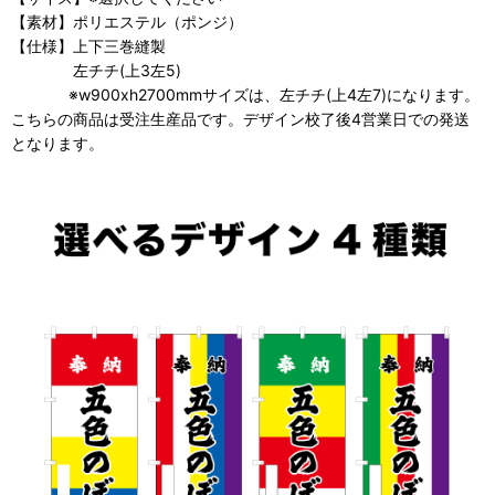
【素材】ポリエステル（ポンジ）
【仕様】上下三巻縫製
左チチ(上3左5)
※w900xh2700mmサイズは、左チチ(上4左7)になります。
こちらの商品は受注生産品です。デザイン校了後4営業日での発送
となります。