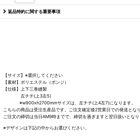
返品特約に関する重要事項
【サイズ】※選択してください
【素材】ポリエステル（ポンジ）
【仕様】上下三巻縫製
左チチ(上3左5)
※w900xh2700mmサイズは、左チチ(上4左7)になります。
こちらの商品は受注生産品です。ご注文確定後2営業日での発送とな
ご注文の締切は当日AM9時までで、締切を過ぎますと翌日扱いとなり
※デザインは下記の中からお選びください。