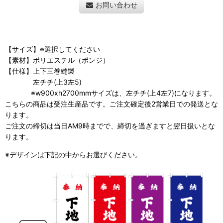
お問い合わせ
【サイズ】※選択してください
【素材】ポリエステル（ポンジ）
【仕様】上下三巻縫製
左チチ(上3左5)
※w900xh2700mmサイズは、左チチ(上4左7)になります。
こちらの商品は受注生産品です。ご注文確定後2営業日での発送とな
ります。
ご注文の締切は当日AM9時までで、締切を過ぎますと翌日扱いとな
ります。
※デザインは下記の中からお選びください。