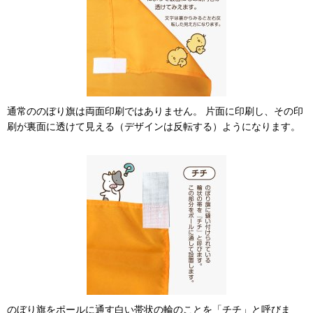
通常ののぼり旗は両面印刷ではありません。 片面に印刷し、その印
刷が裏面に透けて見える（デザインは反転する）ようになります。
のぼり旗をポールに通す白い帯状の輪のことを「チチ」と呼びま