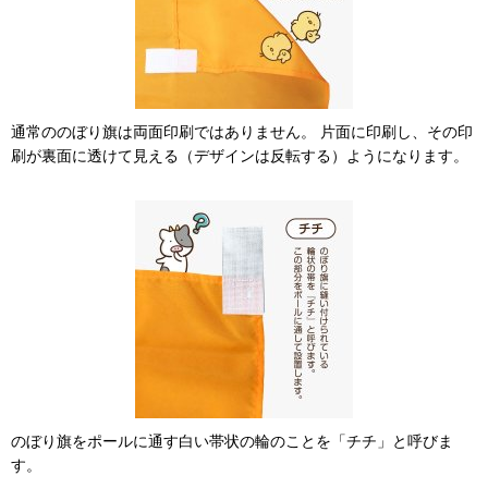
通常ののぼり旗は両面印刷ではありません。 片面に印刷し、その印
刷が裏面に透けて見える（デザインは反転する）ようになります。
のぼり旗をポールに通す白い帯状の輪のことを「チチ」と呼びま
す。