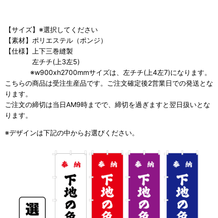
【サイズ】※選択してください
【素材】ポリエステル（ポンジ）
【仕様】上下三巻縫製
左チチ(上3左5)
※w900xh2700mmサイズは、左チチ(上4左7)になります。
こちらの商品は受注生産品です。ご注文確定後2営業日での発送とな
ります。
ご注文の締切は当日AM9時までで、締切を過ぎますと翌日扱いとな
ります。
※デザインは下記の中からお選びください。