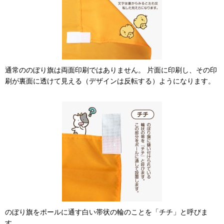
通常ののぼり旗は両面印刷ではありません。 片面に印刷し、その印
刷が裏面に透けて見える（デザインは反転する）ようになります。
のぼり旗をポールに通す白い帯状の輪のことを「チチ」と呼びま
す。