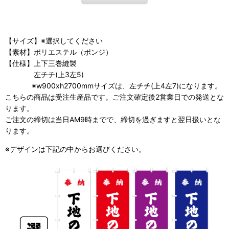
【サイズ】※選択してください
【素材】ポリエステル（ポンジ）
【仕様】上下三巻縫製
左チチ(上3左5)
※w900xh2700mmサイズは、左チチ(上4左7)になります。
こちらの商品は受注生産品です。ご注文確定後2営業日での発送とな
ります。
ご注文の締切は当日AM9時までで、締切を過ぎますと翌日扱いとな
ります。
※デザインは下記の中からお選びください。