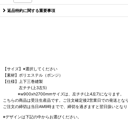
返品特約に関する重要事項
【サイズ】※選択してください
【素材】ポリエステル（ポンジ）
【仕様】上下三巻縫製
左チチ(上3左5)
※w900xh2700mmサイズは、左チチ(上4左7)になります。
こちらの商品は受注生産品です。ご注文確定後2営業日での発送とな
ご注文の締切は当日AM9時までで、締切を過ぎますと翌日扱いとなり
※デザインは下記の中からお選びください。