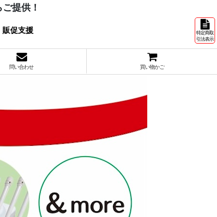
らご提供！
 販促支援
特定商取
引法表示
問い合わせ
買い物かご