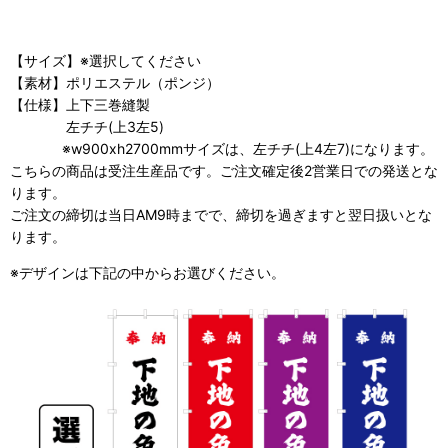
【サイズ】※選択してください
【素材】ポリエステル（ポンジ）
【仕様】上下三巻縫製
左チチ(上3左5)
※w900xh2700mmサイズは、左チチ(上4左7)になります。
こちらの商品は受注生産品です。ご注文確定後2営業日での発送とな
ります。
ご注文の締切は当日AM9時までで、締切を過ぎますと翌日扱いとな
ります。
※デザインは下記の中からお選びください。