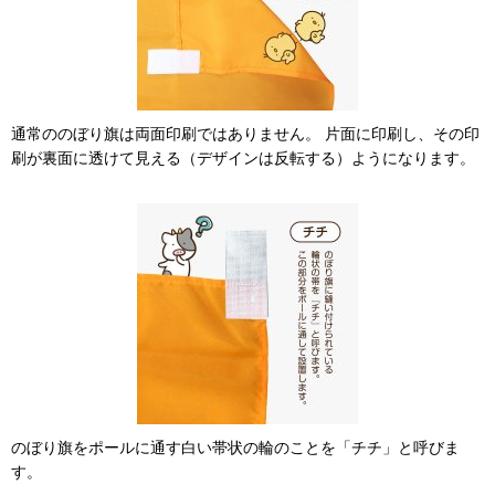
通常ののぼり旗は両面印刷ではありません。 片面に印刷し、その印
刷が裏面に透けて見える（デザインは反転する）ようになります。
のぼり旗をポールに通す白い帯状の輪のことを「チチ」と呼びま
す。