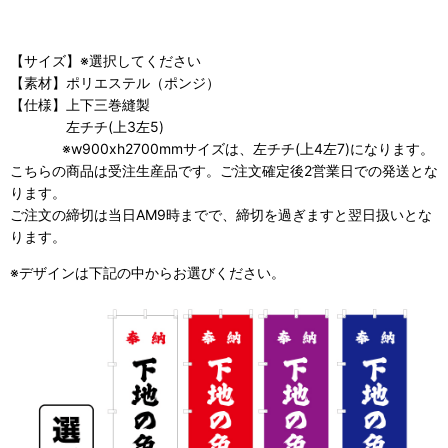
【サイズ】※選択してください
【素材】ポリエステル（ポンジ）
【仕様】上下三巻縫製
左チチ(上3左5)
※w900xh2700mmサイズは、左チチ(上4左7)になります。
こちらの商品は受注生産品です。ご注文確定後2営業日での発送とな
ります。
ご注文の締切は当日AM9時までで、締切を過ぎますと翌日扱いとな
ります。
※デザインは下記の中からお選びください。