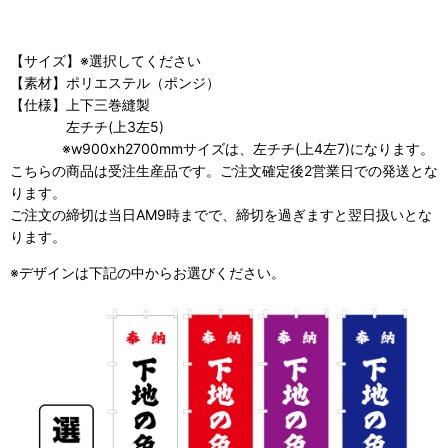
【サイズ】※選択してください
【素材】ポリエステル（ポンジ）
【仕様】上下三巻縫製
左チチ(上3左5)
※w900xh2700mmサイズは、左チチ(上4左7)になります。
こちらの商品は受注生産品です。ご注文確定後2営業日での発送とな
ります。
ご注文の締切は当日AM9時までで、締切を過ぎますと翌日扱いとな
ります。
※デザインは下記の中からお選びください。