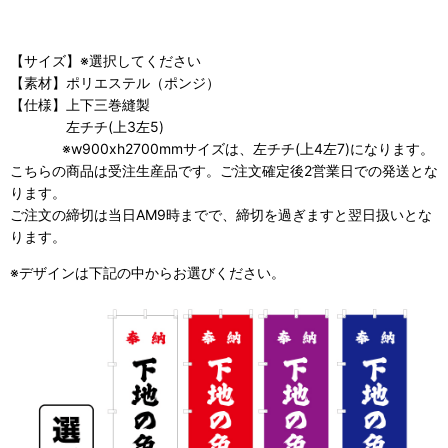
【サイズ】※選択してください
【素材】ポリエステル（ポンジ）
【仕様】上下三巻縫製
左チチ(上3左5)
※w900xh2700mmサイズは、左チチ(上4左7)になります。
こちらの商品は受注生産品です。ご注文確定後2営業日での発送とな
ります。
ご注文の締切は当日AM9時までで、締切を過ぎますと翌日扱いとな
ります。
※デザインは下記の中からお選びください。