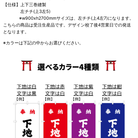
【仕様】上下三巻縫製
左チチ(上3左5)
※w900xh2700mmサイズは、左チチ(上4左7)になります。
こちらの商品は受注生産品です。デザイン校了後4営業日での発送
となります。
※カラーは下記の中からお選びください。