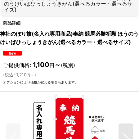
のうけいばひっしょうきがん(選べるカラー・選べるサ
イズ)
商品詳細
神社のぼり旗(名入れ専用商品)奉納 競馬必勝祈願 ほうのう
けいばひっしょうきがん(選べるカラー・選べるサイズ)
1,100
～
ご提供価格
:
(税別)
円
(
税込
:
1,210
～
)
円
オプションにより価格が変わる場合もあります。