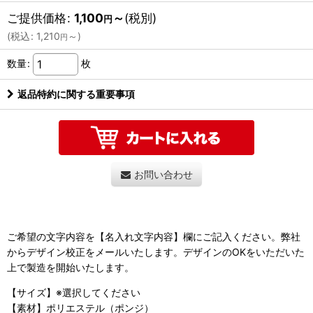
ご提供価格
:
1,100
～
(税別)
円
(
税込
:
1,210
～
)
円
数量
:
枚
返品特約に関する重要事項
お問い合わせ
ご希望の文字内容を【名入れ文字内容】欄にご記入ください。弊社
からデザイン校正をメールいたします。デザインのOKをいただいた
上で製造を開始いたします。
【サイズ】※選択してください
【素材】ポリエステル（ポンジ）