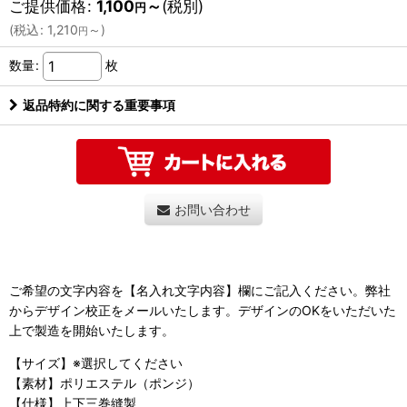
ご提供価格
:
1,100
～
(税別)
円
(
税込
:
1,210
～
)
円
数量
:
枚
返品特約に関する重要事項
お問い合わせ
ご希望の文字内容を【名入れ文字内容】欄にご記入ください。弊社
からデザイン校正をメールいたします。デザインのOKをいただいた
上で製造を開始いたします。
【サイズ】※選択してください
【素材】ポリエステル（ポンジ）
【仕様】上下三巻縫製