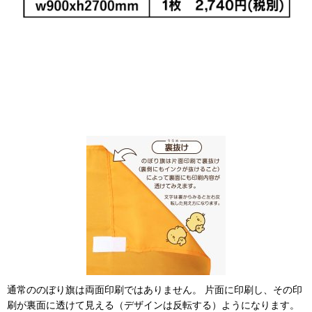
通常ののぼり旗は両面印刷ではありません。 片面に印刷し、その印
刷が裏面に透けて見える（デザインは反転する）ようになります。