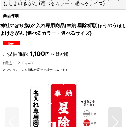
ほしよけきがん (選べるカラー・選べるサイズ)
商品詳細
神社のぼり旗(名入れ専用商品)奉納 星除祈願 ほうのうほし
よけきがん (選べるカラー・選べるサイズ)
1,100
～
ご提供価格
:
(税別)
円
(
税込
:
1,210
～
)
円
オプションにより価格が変わる場合もあります。