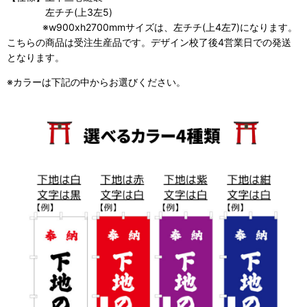
左チチ(上3左5)
※w900xh2700mmサイズは、左チチ(上4左7)になります。
こちらの商品は受注生産品です。デザイン校了後4営業日での発送
となります。
※カラーは下記の中からお選びください。