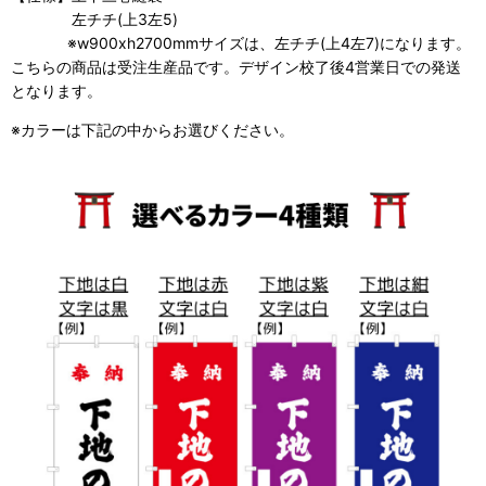
左チチ(上3左5)
※w900xh2700mmサイズは、左チチ(上4左7)になります。
こちらの商品は受注生産品です。デザイン校了後4営業日での発送
となります。
※カラーは下記の中からお選びください。