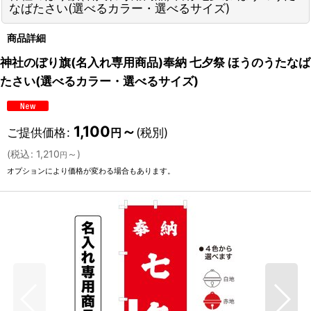
なばたさい(選べるカラー・選べるサイズ)
商品詳細
神社のぼり旗(名入れ専用商品)奉納 七夕祭 ほうのうたなば
たさい(選べるカラー・選べるサイズ)
1,100
～
ご提供価格
:
(税別)
円
(
税込
:
1,210
～
)
円
オプションにより価格が変わる場合もあります。