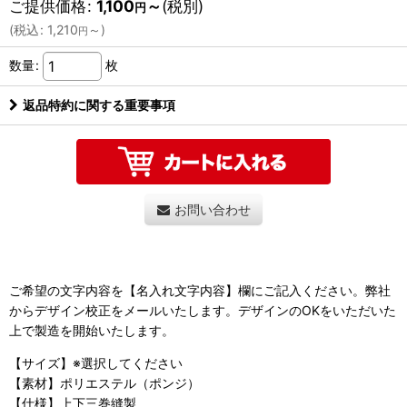
ご提供価格
:
1,100
～
(税別)
円
(
税込
:
1,210
～
)
円
数量
:
枚
返品特約に関する重要事項
お問い合わせ
ご希望の文字内容を【名入れ文字内容】欄にご記入ください。弊社
からデザイン校正をメールいたします。デザインのOKをいただいた
上で製造を開始いたします。
【サイズ】※選択してください
【素材】ポリエステル（ポンジ）
【仕様】上下三巻縫製