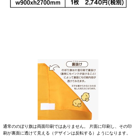
通常ののぼり旗は両面印刷ではありません。 片面に印刷し、その印
刷が裏面に透けて見える（デザインは反転する）ようになります。