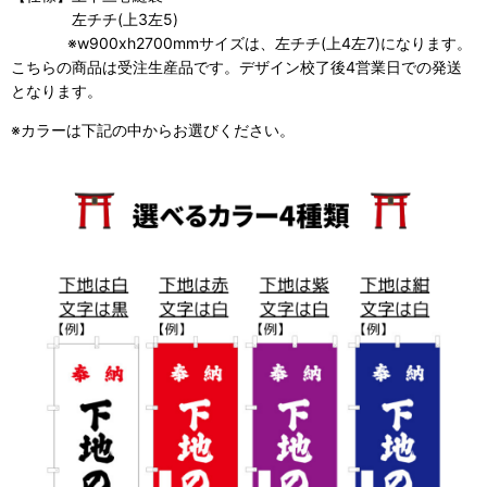
左チチ(上3左5)
※w900xh2700mmサイズは、左チチ(上4左7)になります。
こちらの商品は受注生産品です。デザイン校了後4営業日での発送
となります。
※カラーは下記の中からお選びください。