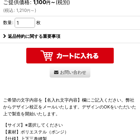
ご提供価格
:
1,100
～
(税別)
円
(
税込
:
1,210
～
)
円
数量
:
枚
返品特約に関する重要事項
お問い合わせ
ご希望の文字内容を【名入れ文字内容】欄にご記入ください。弊社
からデザイン校正をメールいたします。デザインのOKをいただいた
上で製造を開始いたします。
【サイズ】※選択してください
【素材】ポリエステル（ポンジ）
【仕様】上下三巻縫製