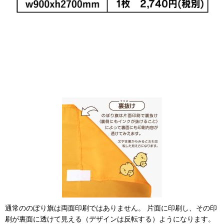
通常ののぼり旗は両面印刷ではありません。 片面に印刷し、その印
刷が裏面に透けて見える（デザインは反転する）ようになります。