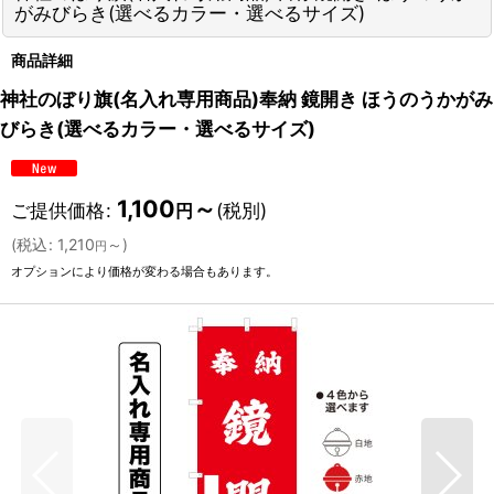
がみびらき(選べるカラー・選べるサイズ)
商品詳細
神社のぼり旗(名入れ専用商品)奉納 鏡開き ほうのうかがみ
びらき(選べるカラー・選べるサイズ)
1,100
～
ご提供価格
:
(税別)
円
(
税込
:
1,210
～
)
円
オプションにより価格が変わる場合もあります。