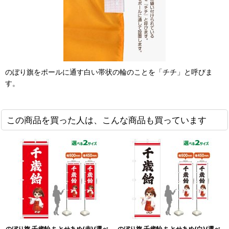
のぼり旗をポールに通す白い帯状の輪のことを「チチ」と呼びま
す。
この商品を買った人は、こんな商品も買っています
のぼり旗 千歳飴 ちとせあめ(赤)(選べ
のぼり旗 千歳飴 ちとせあめ(白)(選べ