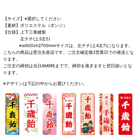
【サイズ】※選択してください
【素材】ポリエステル（ポンジ）
【仕様】上下三巻縫製
左チチ(上3左5)
※w900xh2700mmサイズは、左チチ(上4左7)になります。
こちらの商品は受注生産品です。ご注文確定後2営業日での発送とな
ります。
ご注文の締切は当日AM9時までで、締切を過ぎますと翌日扱いとな
ります。
※デザインは下記の中からお選びください。