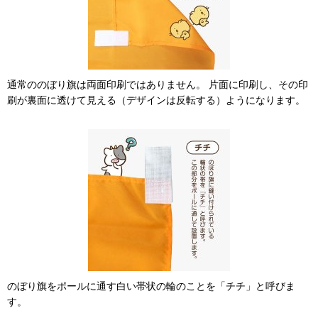
通常ののぼり旗は両面印刷ではありません。 片面に印刷し、その印
刷が裏面に透けて見える（デザインは反転する）ようになります。
のぼり旗をポールに通す白い帯状の輪のことを「チチ」と呼びま
す。